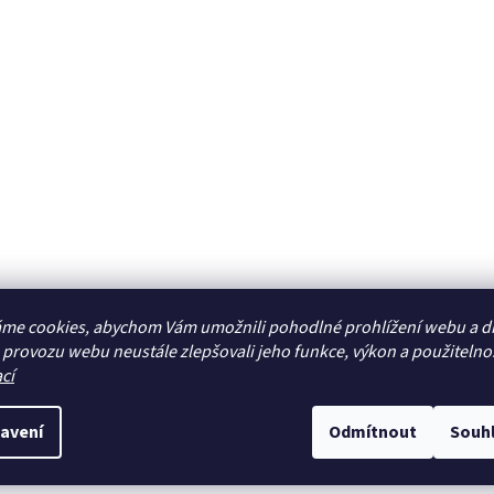
me cookies, abychom Vám umožnili pohodlné prohlížení webu a d
 provozu webu neustále zlepšovali jeho funkce, výkon a použitelno
cí
avení
Odmítnout
Souh