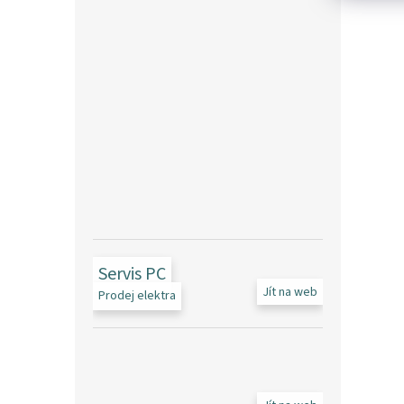
Servis PC
Jít na web
Prodej elektra