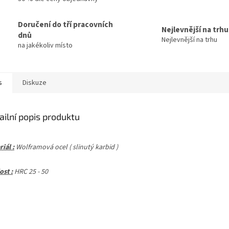
Doručení do tří pracovních
Nejlevnější na trhu
dnů
Nejlevnější na trhu
na jakékoliv místo
s
Diskuze
ailní popis produktu
iál :
Wolframová ocel ( slinutý karbid )
ost :
HRC 25 - 50