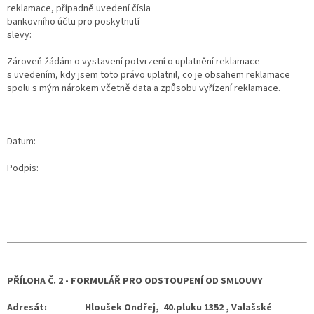
reklamace, případně uvedení čísla
bankovního účtu pro poskytnutí
slevy:
Zároveň žádám o vystavení potvrzení o uplatnění reklamace
s uvedením, kdy jsem toto právo uplatnil, co je obsahem reklamace
spolu s mým nárokem včetně data a způsobu vyřízení reklamace.
Datum:
Podpis:
PŘÍLOHA Č. 2 - FORMULÁŘ PRO ODSTOUPENÍ OD SMLOUVY
Adresát:
Hloušek Ondřej, 40.pluku 1352 , Valašské