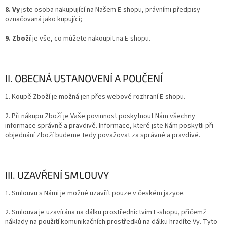
8. Vy
jste osoba nakupující na Našem E-shopu, právními předpisy
označovaná jako kupující;
9. Zboží
je vše, co můžete nakoupit na E-shopu.
II. OBECNÁ USTANOVENÍ A POUČENÍ
1. Koupě Zboží je možná jen přes webové rozhraní E-shopu.
2. Při nákupu Zboží je Vaše povinnost poskytnout Nám všechny
informace správně a pravdivě. Informace, které jste Nám poskytli při
objednání Zboží budeme tedy považovat za správné a pravdivé.
III. UZAVŘENÍ SMLOUVY
1. Smlouvu s Námi je možné uzavřít pouze v
českém
jazyce.
2. Smlouva je uzavírána na dálku prostřednictvím E-shopu, přičemž
náklady na použití komunikačních prostředků na dálku hradíte Vy. Tyto