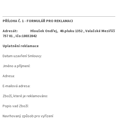
PŘÍLOHA Č. 1 -
FORMULÁŘ PRO REKLAMACI
Adresát: Hloušek Ondřej, 40.pluku 1352 , Valašské Meziříčí
757 01 ,
Ičo:18032842
Uplatnění reklamace
Datum uzavření Smlouvy:
Jméno a příjmení:
Adresa:
E-mailová adresa:
Zboží, které je reklamováno:
Popis vad Zboží:
Navrhovaný způsob pro vyřízení