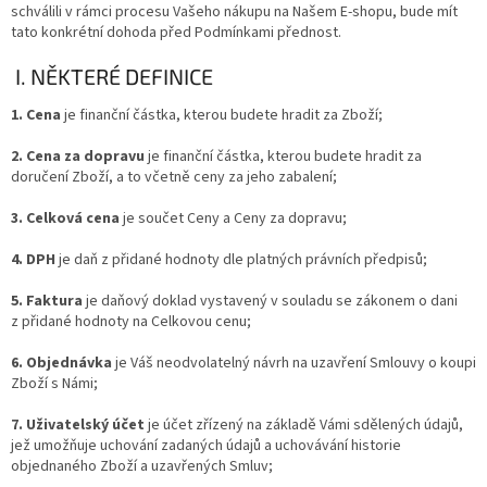
schválili v rámci procesu Vašeho nákupu na Našem E-shopu, bude mít
tato konkrétní dohoda před Podmínkami přednost.
I. NĚKTERÉ DEFINICE
1. Cena
je finanční částka, kterou budete hradit za Zboží;
2. Cena za dopravu
je finanční částka, kterou budete hradit za
doručení Zboží, a to včetně ceny za jeho zabalení;
3. Celková cena
je součet Ceny a Ceny za dopravu;
4. DPH
je daň z přidané hodnoty dle platných právních předpisů;
5. Faktura
je daňový doklad vystavený v souladu se zákonem o dani
z přidané hodnoty na Celkovou cenu;
6. Objednávka
je Váš neodvolatelný návrh na uzavření Smlouvy o koupi
Zboží s Námi;
7. Uživatelský účet
je účet zřízený na základě Vámi sdělených údajů,
jež umožňuje uchování zadaných údajů a uchovávání historie
objednaného Zboží a uzavřených Smluv;