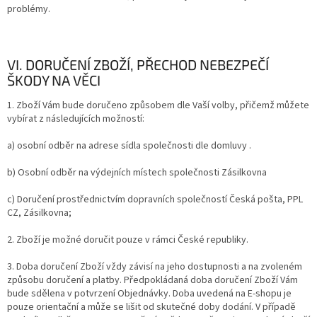
problémy.
VI. DORUČENÍ ZBOŽÍ, PŘECHOD NEBEZPEČÍ
ŠKODY NA VĚCI
1. Zboží Vám bude doručeno způsobem dle Vaší volby, přičemž můžete
vybírat z následujících možností:
a) osobní odběr na adrese sídla společnosti dle domluvy .
b) Osobní odběr na výdejních místech společnosti Zásilkovna
c) Doručení prostřednictvím dopravních společností Česká pošta, PPL
CZ, Zásilkovna;
2. Zboží je možné doručit pouze v rámci České republiky.
3. Doba doručení Zboží vždy závisí na jeho dostupnosti a na zvoleném
způsobu doručení a platby. Předpokládaná doba doručení Zboží Vám
bude sdělena v potvrzení Objednávky. Doba uvedená na E-shopu je
pouze orientační a může se lišit od skutečné doby dodání. V případě