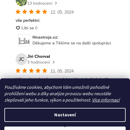
Používáme cookies, abychom Vám umožnili pohodlné
prohlížení webu a díky analýze provozu webu neustále
zlepšovali jeho funkce, výkon a použitelnost.
Více informací
Nastavení
Vytvořil Shoptet