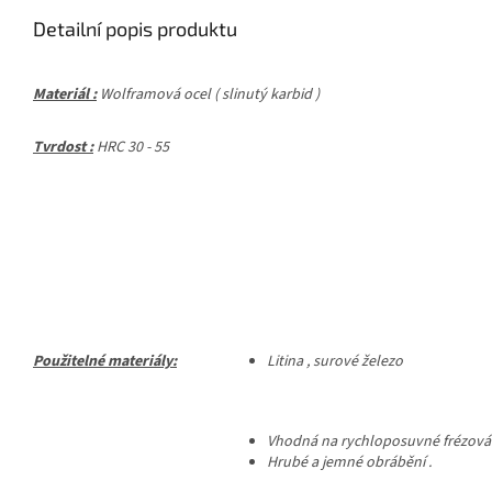
Detailní popis produktu
Materiál :
Wolframová ocel ( slinutý karbid )
Tvrdost :
HRC 30 - 55
Použitelné materiály:
Litina , surové železo
Vhodná na rychloposuvné frézován
Hrubé a jemné obrábění .