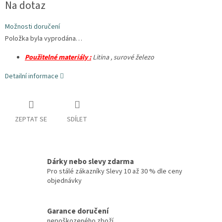
Na dotaz
Možnosti doručení
Položka byla vyprodána…
Použitelné materiály :
Litina , surové železo
Detailní informace
ZEPTAT SE
SDÍLET
Dárky nebo slevy zdarma
Pro stálé zákazníky Slevy 10 až 30 % dle ceny
objednávky
Garance doručení
nepoškozeného zboží