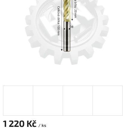
1 220 Kč
/ ks
Měrná